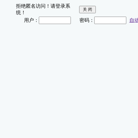
拒绝匿名访问！请登录系
统！
用户：
密码：
自