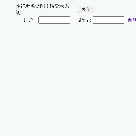
拒绝匿名访问！请登录系
统！
用户：
密码：
自