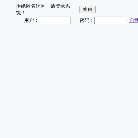
拒绝匿名访问！请登录系
统！
用户：
密码：
自