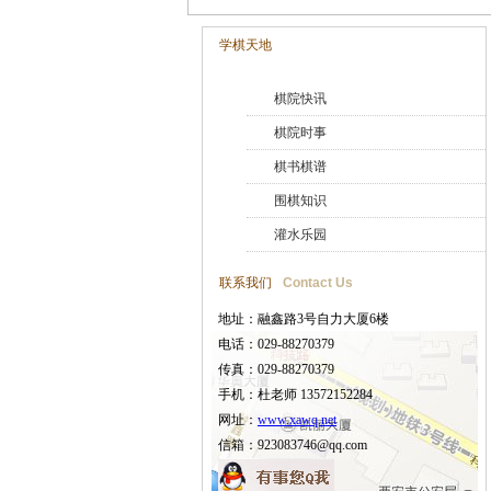
学棋天地
棋院快讯
棋院时事
棋书棋谱
围棋知识
灌水乐园
联系我们
Contact Us
地址：融鑫路3号自力大厦6楼
电话：029-88270379
传真：029-88270379
手机：杜老师 13572152284
网址：
www.xawq.net
信箱：923083746@qq.com