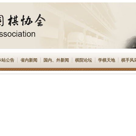
本站公告
省内新闻
国内、外新闻
棋院论坛
学棋天地
棋手风