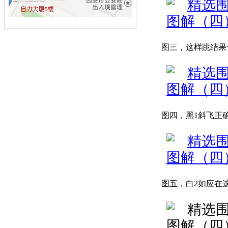
图三，这样跳结果
图四，黑1斜飞正
图五，白2如应在