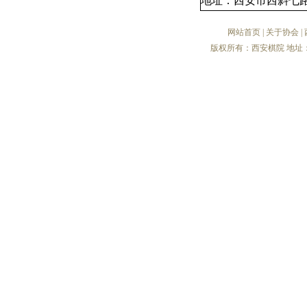
地址：西安市西斜七路
网站首页
|
关于协会
|
版权所有：西安棋院 地址