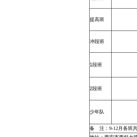
提高班
冲段班
1
段班
2
段班
少年队
备
注：9-12月各