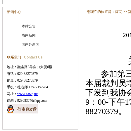
您现在的位置是：
首页
>>
新闻中心
本站公告
20
省内新闻
国内外新闻
联系我们
Contact Us
地址：融鑫路3号自力大厦6楼
参加第三
电话：029-88270379
传真：029-88270379
本届裁判员
手机：杜老师 13572152284
下发到我协
网址：
www.xawq.net
9：00-下
信箱：923083746@qq.com
88270379。