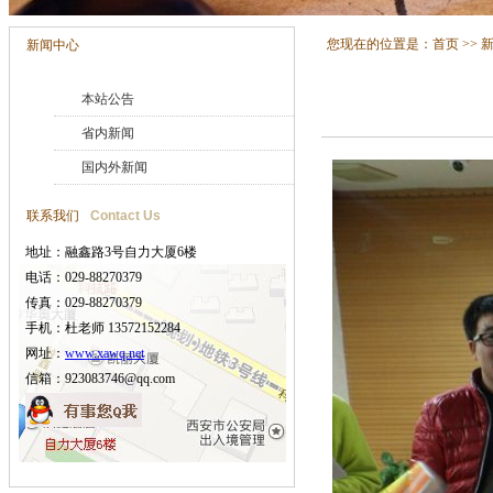
您现在的位置是：
首页
>>
新闻中心
本站公告
省内新闻
国内外新闻
联系我们
Contact Us
地址：融鑫路3号自力大厦6楼
电话：029-88270379
传真：029-88270379
手机：杜老师 13572152284
网址：
www.xawq.net
信箱：923083746@qq.com