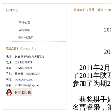
您现在的位置是：
首页
>>
新闻中心
本站公告
20
省内新闻
国内外新闻
联系我们
Contact Us
2011
地址：融鑫路3号自力大厦6楼
电话：029-88270379
2011年
传真：029-88270379
了2011年
手机：杜老师 13572152284
网址：
www.xawq.net
参加了为期2
信箱：923083746@qq.com
获奖棋手
名曹睿枭，