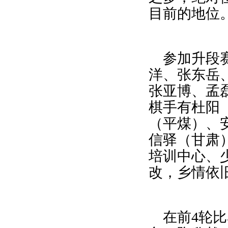
目前的地位
参加升段
洋、张东岳
张亚博、孟
棋手有杜阳
（平煤）、
信驿（甘肃
培训中心、
改，乡情依
在前
4
轮比