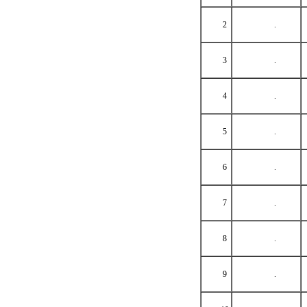
2
.
3
.
4
.
5
.
6
.
7
.
8
.
9
.