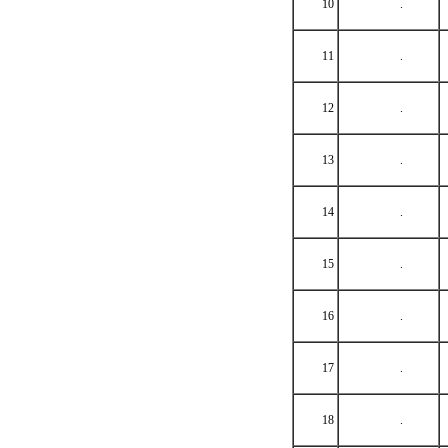
10
.
11
.
12
.
13
.
14
.
15
.
16
.
17
.
18
.