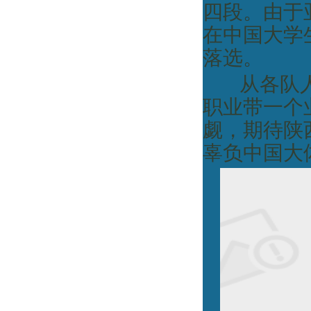
四段。由于
在中国大学
落选。
从各队
职业带一个
觑，期待陕
辜负中国大