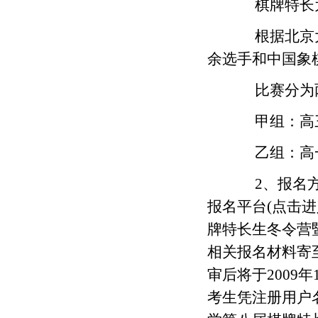
棋牌特长为
根据北京大
余选手和中国象
比赛分为两个
甲组：高三
乙组：高一
2、报名方
报名平台(点击
牌特长生冬令营
相关报名材料寄
审后将于2009
考生凭注册用户