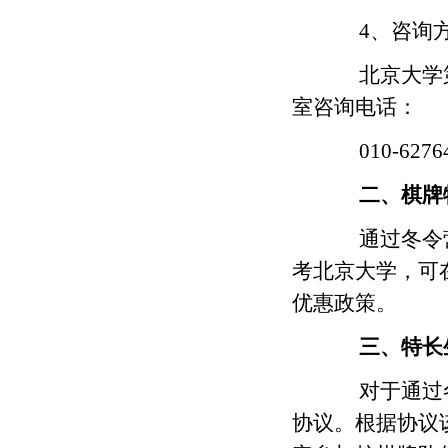
4、咨询方
北京大学第
室咨询电话：
010-62764
二、棋牌特
通过冬令营
考北京大学，可在
优惠政策。
三、特长
对于通过冬
协议。根据协议