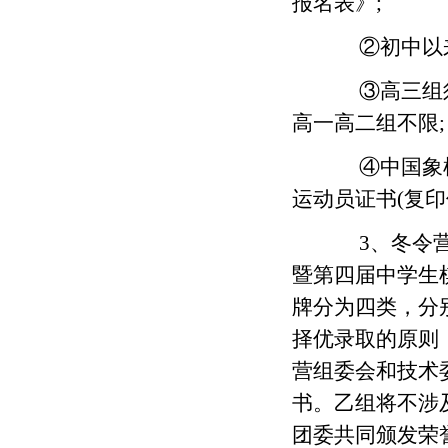
报名表》;
②初中以来参
③高三组须上
高一高二组不限;
④中国象棋、
运动员证书(复
3、冬令营
暨第四届中学生
牌分为四类，分
择优录取的原则
营组委会和技术
书。乙组将不涉
团委共同颁发荣