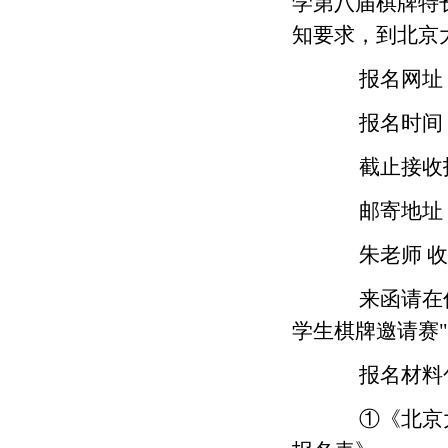
学第八届棋牌特
知要求，到北京
报名网址：北大招生
报名时间：20
截止接收报名材
邮寄地址：北
朱老师 收(邮
来函请在信
学生棋牌邀请赛
报名材料
①《北京大