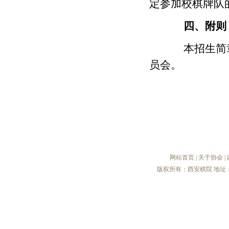
定参加校棋牌队
四、附则
本招生简章
员会。
网站首页
|
关于协会
|
版权所有：西安棋院 地址