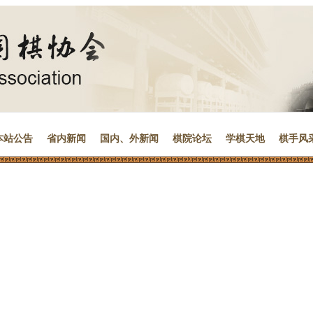
本站公告
省内新闻
国内、外新闻
棋院论坛
学棋天地
棋手风