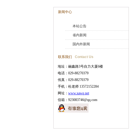
新闻中心
本站公告
省内新闻
国内外新闻
联系我们
Contact Us
地址：融鑫路3号自力大厦6楼
电话：029-88270379
传真：029-88270379
手机：杜老师 13572152284
网址：
www.xawq.net
信箱：923083746@qq.com