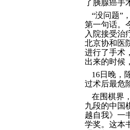
了胰腺癌手
“没问题”
第一句话。
入院接受治
北京协和医
进行了手术
出来的时候
16日晚，
过术后最危
在围棋界
九段的中国棋
越自我》一
学奖。这本