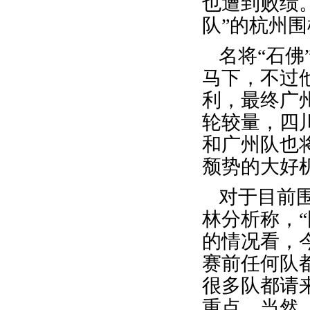
也遭到败绩
队”的杭州
名将“石
马下，不过
利，最终广
轮较量，四
和广州队也
颓势的大好
对于目前
林分析称，
的情况看，
赛前任何队
很多队都请
重点。当然