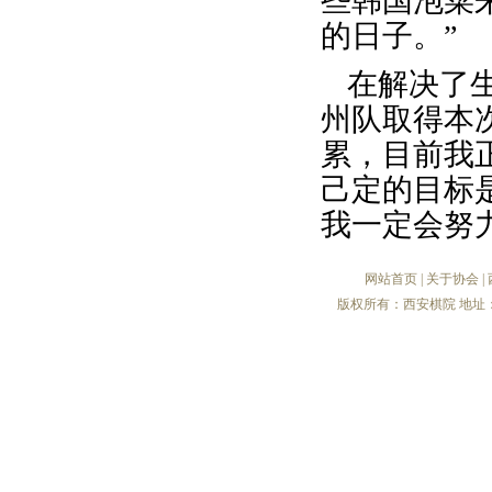
些韩国泡菜
的日子。”
在解决了
州队取得本
累，目前我
己定的目标
我一定会努
网站首页
|
关于协会
|
版权所有：西安棋院 地址