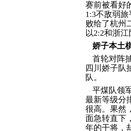
赛前被看好
1:3不敌弱
败给了杭州
以2:2和
娇子本土
首轮对阵
四川娇子队
队。
平煤队领
最新等级分
很高。果然
面急转直下
年的干将，