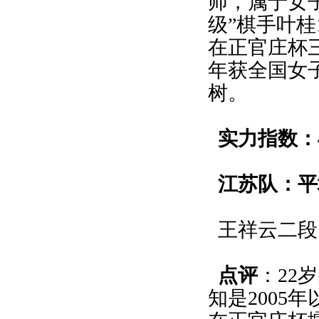
师，属于女子
级”棋手叶桂
在正官庄杯三
年获全国女
树。
实力指数：4
江苏队：平
王祥云二段1
点评
：22
知是2005