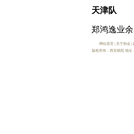
天津队
郑鸿逸业余
网站首页
|
关于协会
|
版权所有：西安棋院 地址