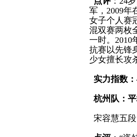
点评
：24
军，2009
女子个人赛冠
混双赛两枚
一时。201
抗赛以先锋
少女擅长攻
实力指数：4
杭州队：平均
宋容慧五段1