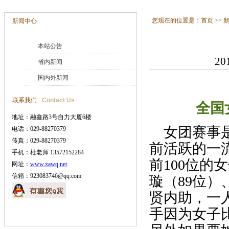
您现在的位置是：
首页
>>
新闻中心
本站公告
20
省内新闻
国内外新闻
联系我们
Contact Us
全国女子
地址：融鑫路3号自力大厦6楼
女团赛事是
电话：029-88270379
传真：029-88270379
前活跃的一
手机：杜老师 13572152284
前100位的
网址：
www.xawq.net
信箱：923083746@qq.com
璇（89位）
贤内助，一
手因为女子