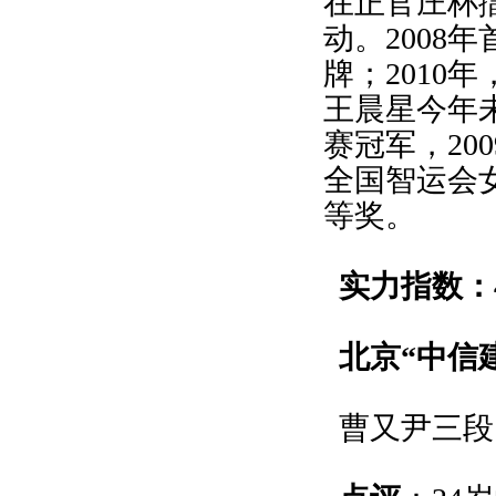
在正官庄杯
动。2008
牌；2010
王晨星今年未
赛冠军，20
全国智运会女
等奖。
实力指数：4
北京“中信建
曹又尹三段1