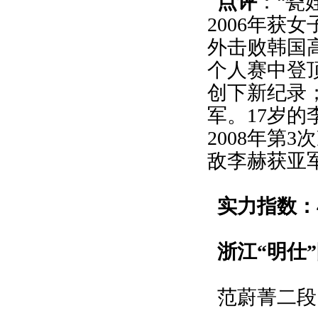
点评
：“瓷
2006年获
外击败韩国
个人赛中登顶
创下新纪录；
军。17岁
2008年第
敌李赫获亚
实力指数：
浙江“明仕
范蔚菁二段1