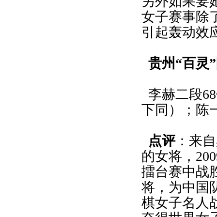
另外如果要
女子赛事除
引起轰动效
贵州“百灵
李赫二段6
下同）；陈一
点评
：来自
的女将，20
擂台赛中战
将，为中国
棋女子名人