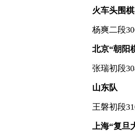
火车头围棋
杨爽二段30
北京“朝阳
张瑞初段30
山东队
王磐初段31
上海“复旦