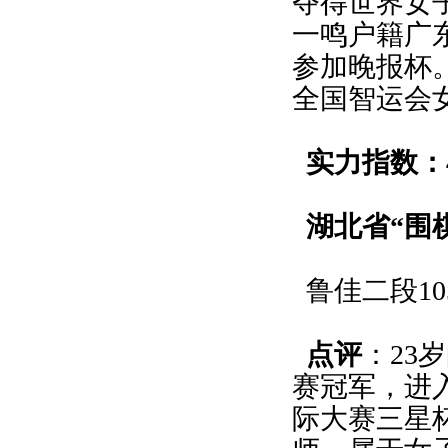
夺得世界女子
一鸣户籍广东
参加晚报杯。
全国智运会
实力指数：4
湖北省“围棋
鲁佳二段10
点评
：23
赛冠军，进
际大赛三星