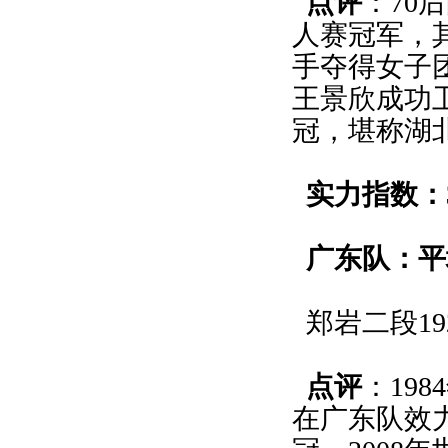
点评
：70
人赛冠军，
手夺得女子
王景欣成功
冠，堪称湖
实力指数：3
广东队：平均
郑岩二段19
点评
：19
在广东队效力