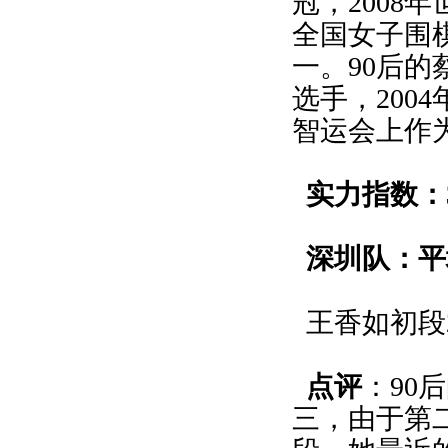
冠，2008
全国女子围
一。90后
选手，200
智运会上作
实力指数：3
深圳队：平均
王香如初段2
点评
：90
三，由于第