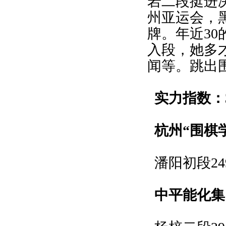
岩二段挺进
州亚运会，
牌。年近30
入段，她多
闻等。跳出
实力指数：
杭州“围棋
潘阳初段24
中平能化集