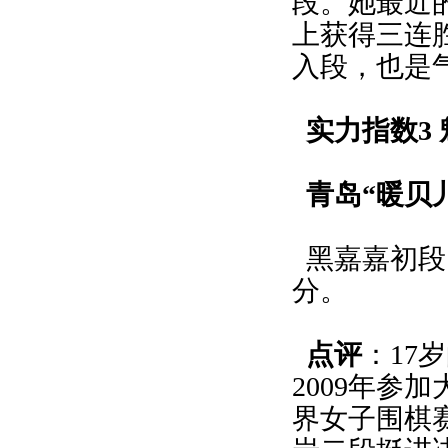
段。她最近
上获得三连胜
入段，也是
实力指数3 
青岛“暖贝
黑嘉嘉初段
分。
点评
：17
2009年参
界女子围棋