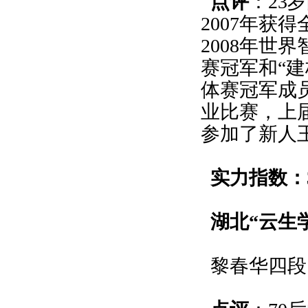
点评
：23
2007年获
2008年世
赛冠军和“
体赛冠军成
业比赛，上
参加了新人
实力指数：3
湖北“云生
黎春华四段1