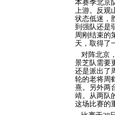
本赛季北京
上游。反观
状态低迷，
到强队还是
周刚结束的
天，取得了
对阵北京
景芝队需要
还是派出了
轮的老将周
熹。另外两
靖。从两队
这场比赛的