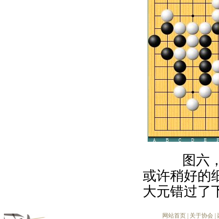
图六，黑
或许稍好的
大元错过了
网站首页
|
关于协会
|