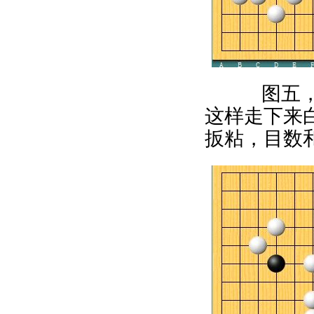
图五，正
这样走下来
扳粘，目数