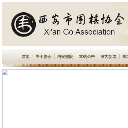
首页
关于协会
西安棋院
本站公告
省内新闻
国