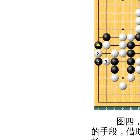
图四，劫
的手段，借