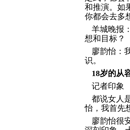
和推演。如
你都会去多
羊城晚报
想和目标？
廖韵怡：
识。
18岁的从
记者印象
都说女人
怡，我首先
廖韵怡很