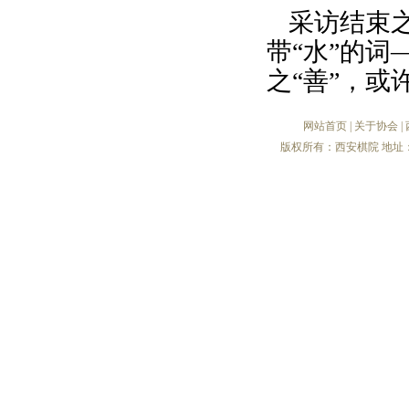
采访结束
带“水”的
之“善”，
网站首页
|
关于协会
|
版权所有：西安棋院 地址