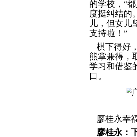
的学校，“
度挺纠结的
儿，但女儿
支持啦！”
棋下得好
熊掌兼得，
学习和借鉴
口。
廖桂永幸
廖桂永：