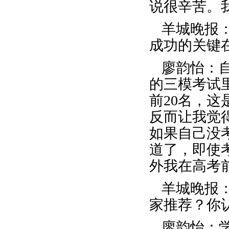
说很辛苦。
羊城晚报
成功的关键
廖韵怡：
的三模考试
前20名，
反而让我觉
如果自己没
道了，即使
外我在高考
羊城晚报
家推荐？你
廖韵怡：