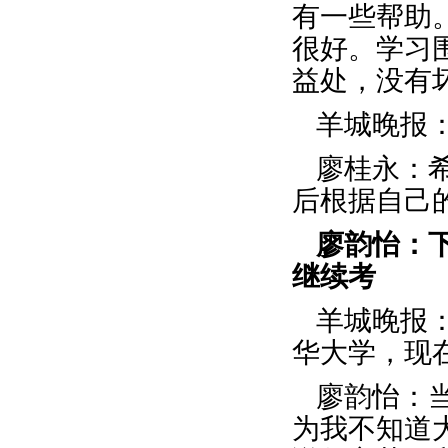
有一些帮助
很好。学习
益处，没有
羊城晚报
廖桂永：
后根据自己
廖韵怡：
继续考
羊城晚报
华大学，现
廖韵怡：
为我不知道