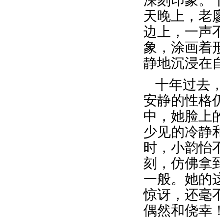
深刻印象。
天晚上，老
边上，一声
象，涂画着
静地沉浸在
十年过去
安静的性格
中，她脸上
少见的冷静
时，小韵怡
刻，仿佛拿
一般。她的
惊讶，还毫
偶然和侥幸