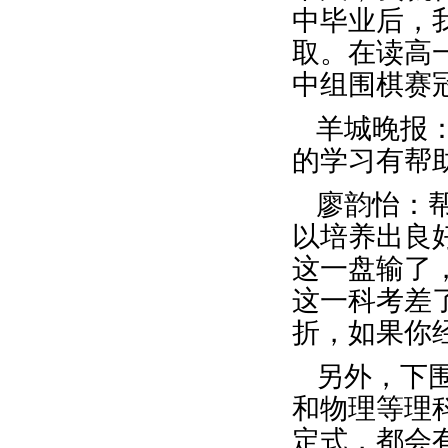
中毕业后，
取。在读高
中组围棋赛
羊城晚报
的学习有帮
廖韵怡：
以培养出良
这一盘输了
这一科考差
折，如果你
另外，下
和物理等理
定式，都会