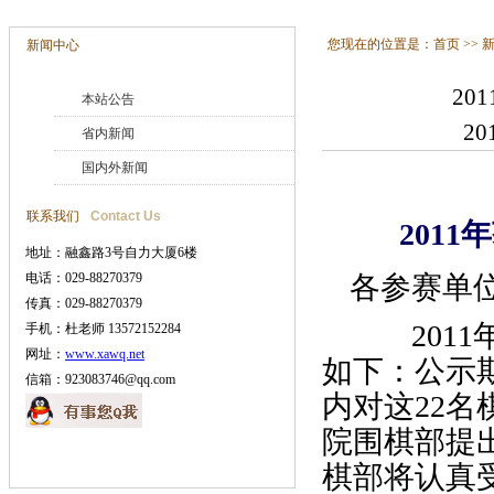
您现在的位置是：
首页
>>
新闻中心
20
本站公告
20
省内新闻
国内外新闻
联系我们
Contact Us
2011年
地址：融鑫路3号自力大厦6楼
电话：029-88270379
各参赛单
传真：029-88270379
2011
手机：杜老师 13572152284
网址：
www.xawq.net
如下：公示期
信箱：923083746@qq.com
内对这22
院围棋部提
棋部将认真