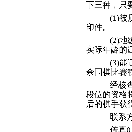
下三种，只
(1)被
印件。
(2)地
实际年龄的
(3)能证
余围棋比赛
经核查如
段位的资格
后的棋手获
联系方式：
传真010-