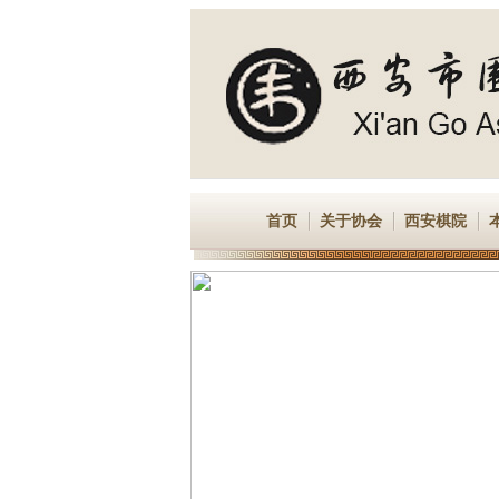
首页
关于协会
西安棋院