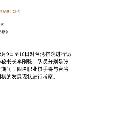
棋院进行对抗
对抗
|本站原创
月9日至16日对台湾棋院进行访
会秘书长李刚毅，队员分别是张
台期间，四名职业棋手将与台湾
围棋的发展现状进行考察。