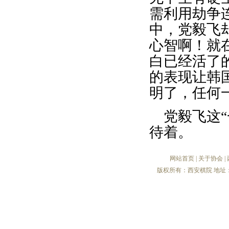
需利用劫争
中，党毅飞
心智啊！就
白已经活了
的表现让韩
明了，任何
党毅飞这
待着。
网站首页
|
关于协会
|
版权所有：西安棋院 地址