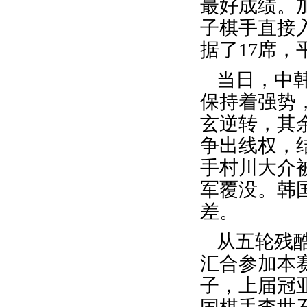
最好成绩。
子棋手直接
据了17席
当日，中
保持着强势
玄逆转，其
争出线权，
手村川大介
军覆没。韩
差。
从五轮残酷
汇合参加本
子，上届冠