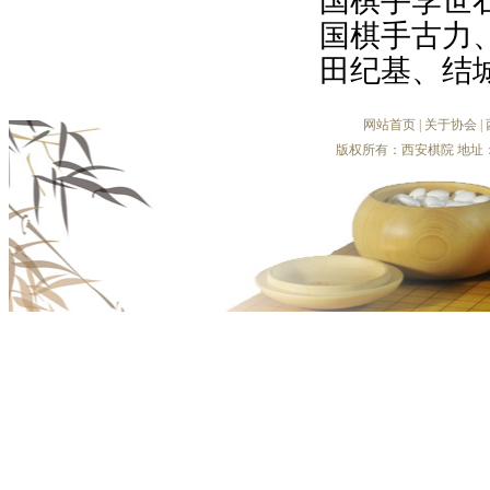
国棋手李世
国棋手古力
田纪基、结
网站首页
|
关于协会
|
版权所有：西安棋院 地址