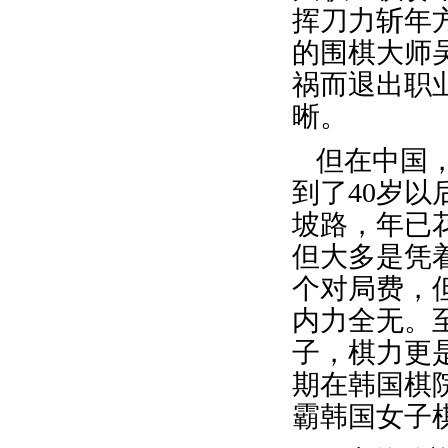
挥刀力斩年方
的围棋大师吴
祸而退出职
晰。
但在中国
到了40岁
坡路，年已
但大多是凭
个对局费，
内力全无。
子，棋力更
期在韩国棋
霸韩国女子棋