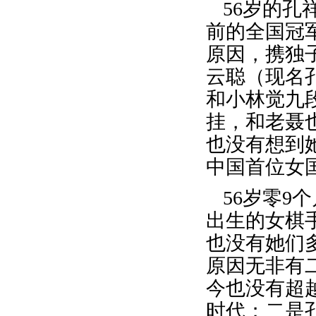
56岁的
前的全国冠
原因，携独
云聪（现名
和小林觉九
挂，和老聂
也没有想到
中国首位女
56岁零9
出生的女棋
也没有她们
原因无非有
今也没有超
时代；二是