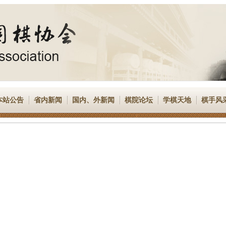
本站公告
省内新闻
国内、外新闻
棋院论坛
学棋天地
棋手风