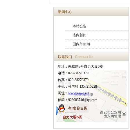
新闻中心
本站公告
省内新闻
国内外新闻
联系我们
Contact Us
地址：融鑫路3号自力大厦6楼
电话：029-88270379
传真：029-88270379
手机：杜老师 13572152284
网址：
www.xawq.net
信箱：923083746@qq.com