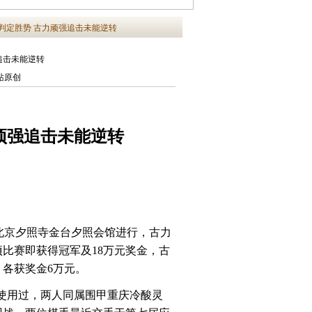
判定胜势 古力顽强追击未能逆转
追击未能逆转
|本站原创
顽强追击未能逆转
赛在北京夕照寺金台夕照会馆进行，古力
比赛即获得冠军及18万元奖金，古
，各获奖金6万元。
他使用过，两人同属围甲重庆冷酸灵