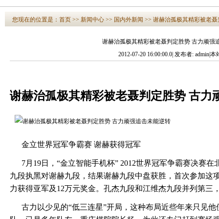
您现在的位置是：
首页
>>
新闻中心
>>
国内外新闻
>>
谢赫治孤极其精彩被老聂
谢赫治孤极其精彩被老聂判定胜势 古力顽强
2012-07-20 16:00:00.0| 发布者: admin
谢赫治孤极其精彩被老聂判定胜势 古力
金立世界冠军争霸赛 谢赫获得冠军
7月19日，“金立智能手机杯” 2012世界冠军争霸赛决
九段执黑对谢赫九段，结果谢赫九段中盘获胜，首次参加这项
力获得亚军及12万元奖金。孔杰九段和江维杰九段并列第三
古力以少见的“低三连星”开局，这种布局近些年来只见