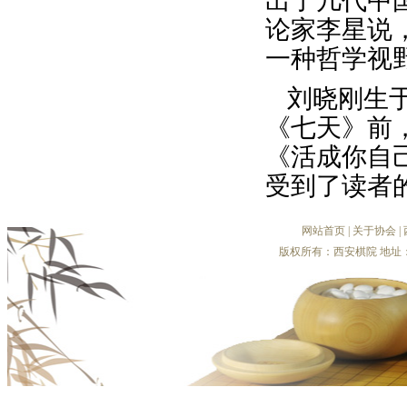
出了几代中
论家李星说
一种哲学视
刘晓刚生
《七天》前
《活成你自
受到了读者
网站首页
|
关于协会
|
版权所有：西安棋院 地址