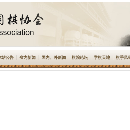
本站公告
省内新闻
国内、外新闻
棋院论坛
学棋天地
棋手风