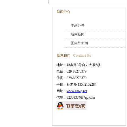
新闻中心
本站公告
省内新闻
国内外新闻
联系我们
Contact Us
地址：融鑫路3号自力大厦6楼
电话：029-88270379
传真：029-88270379
手机：杜老师 13572152284
网址：
www.xawq.net
信箱：923083746@qq.com