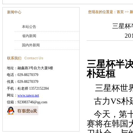
您现在的位置是：
首页
>>
新闻中心
三星杯
本站公告
20
省内新闻
国内外新闻
联系我们
Contact Us
三星杯半决
地址：融鑫路3号自力大厦6楼
朴廷桓
电话：029-88270379
传真：029-88270379
三星杯世界
手机：杜老师 13572152284
网址：
www.xawq.net
古力VS朴
信箱：923083746@qq.com
今天，第
赛将在韩国