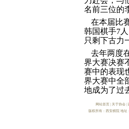
刀赴会，与
名前三位的
在本届比
韩国棋手7
只剩下古力
去年两度
界大赛决赛
赛中的表现
界大赛中全
地成为了过
网站首页
|
关于协会
|
版权所有：西安棋院 地址