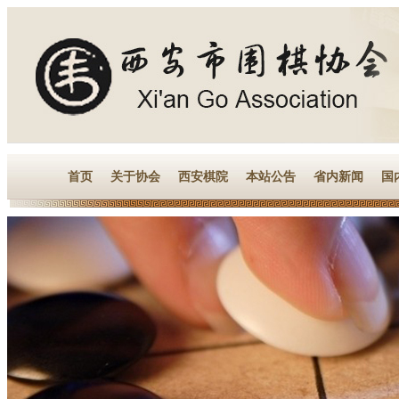
首页
关于协会
西安棋院
本站公告
省内新闻
国