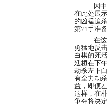
因中央
在此处展
的凶猛追
第71手准
在这个
勇猛地反
白棋的死
廷桓在下
劫杀左下
有全力劫
益，即便
这样，在
争夺将决