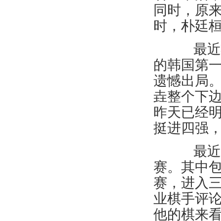
同时，原来
时，朴廷
最近状
的韩国第一
遗憾出局。
垚整个下边
昨天已经
挺进四强，
最近7
赛。其中包
赛，进入
业棋手评论
他的棋来