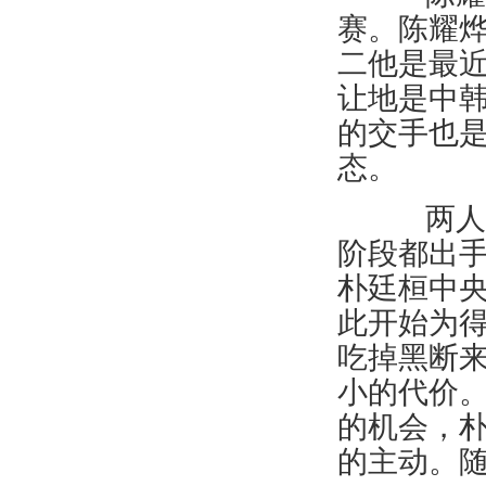
赛。陈耀
二他是最
让地是中
的交手也
态。
两人都
阶段都出手
朴廷桓中
此开始为
吃掉黑断
小的代价。
的机会，
的主动。