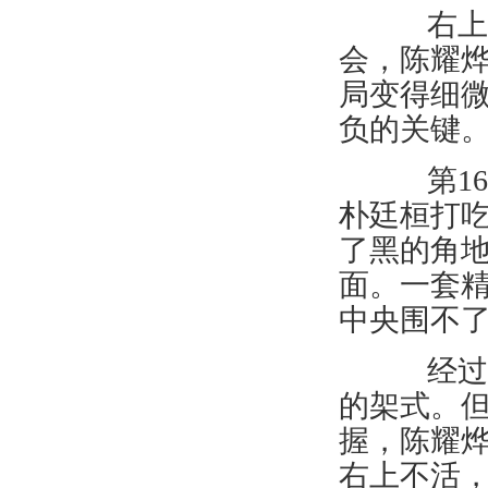
右上放
会，陈耀
局变得细
负的关键
第16
朴廷桓打吃
了黑的角地
面。一套精
中央围不
经过一
的架式。
握，陈耀
右上不活