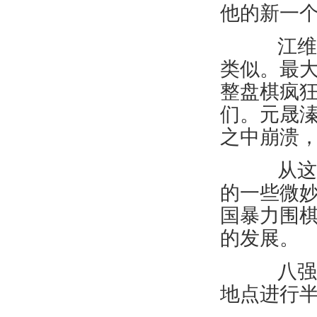
他的新一
江维杰
类似。最
整盘棋疯
们。元晟
之中崩溃
从这盘
的一些微
国暴力围
的发展。
八强战
地点进行半