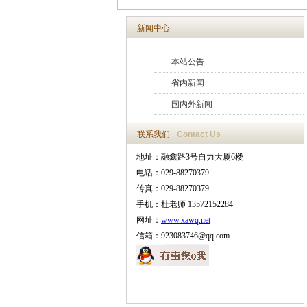
新闻中心
本站公告
省内新闻
国内外新闻
联系我们
Contact Us
地址：融鑫路3号自力大厦6楼
电话：029-88270379
传真：029-88270379
手机：杜老师 13572152284
网址：
www.xawq.net
信箱：923083746@qq.com