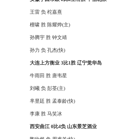
王雷 负 柁嘉熹
檀啸 胜 陈耀烨(主)
孙腾宇 胜 钟文靖
孙力 负 孔杰(快)
大连上方衡业 3比1胜 辽宁觉华岛
牛雨田 胜 唐韦星
刘曦 负 彭荃(主)
芈昱廷 胜 孟泰龄(快)
李康 胜 马笑冰
西安曲江 0比4负 山东景芝酒业