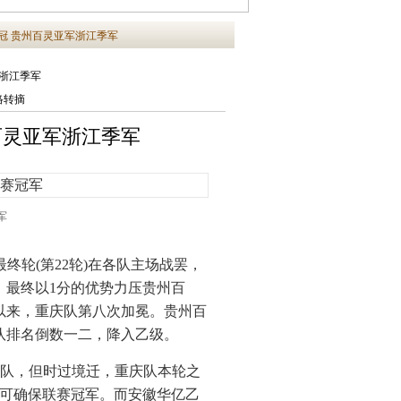
冠 贵州百灵亚军浙江季军
浙江季军
|网络转摘
百灵亚军浙江季军
军
终轮(第22轮)在各队主场战罢，
，最终以1分的优势力压贵州百
以来，重庆队第八次加冕。贵州百
队排名倒数一二，降入乙级。
队，但时过境迁，重庆队本轮之
即可确保联赛冠军。而安徽华亿乙