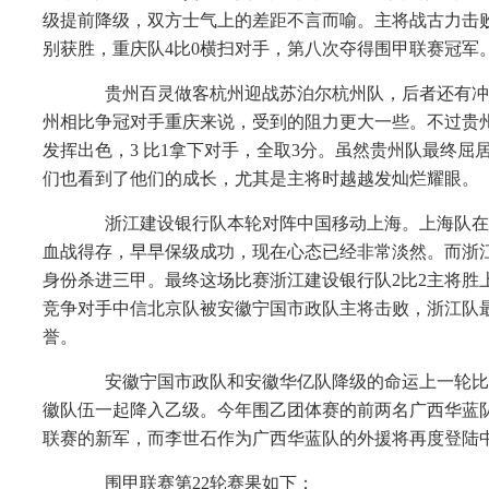
级提前降级，双方士气上的差距不言而喻。主将战古力击
别获胜，重庆队4比0横扫对手，第八次夺得围甲联赛冠军
贵州百灵做客杭州迎战苏泊尔杭州队，后者还有冲
州相比争冠对手重庆来说，受到的阻力更大一些。不过贵
发挥出色，3 比1拿下对手，全取3分。虽然贵州队最终屈
们也看到了他们的成长，尤其是主将时越越发灿烂耀眼。
浙江建设银行队本轮对阵中国移动上海。上海队在
血战得存，早早保级成功，现在心态已经非常淡然。而浙
身份杀进三甲。最终这场比赛浙江建设银行队2比2主将胜
竞争对手中信北京队被安徽宁国市政队主将击败，浙江队
誉。
安徽宁国市政队和安徽华亿队降级的命运上一轮比
徽队伍一起降入乙级。今年围乙团体赛的前两名广西华蓝队
联赛的新军，而李世石作为广西华蓝队的外援将再度登陆
围甲联赛第22轮赛果如下：