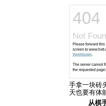
手拿一块砖
天也要有体
从棋