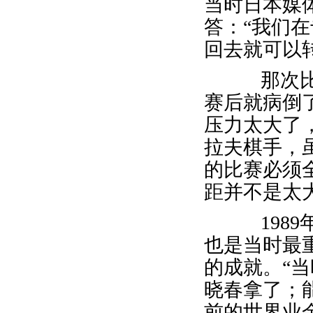
当时日本媒
答：“我们
回去就可以
那次比赛
赛后就病倒
压力太大了
拉夫棋手，
的比赛必须
距并不是太
1989
也是当时最
的成就。“
晓春拿了；
前的世界业