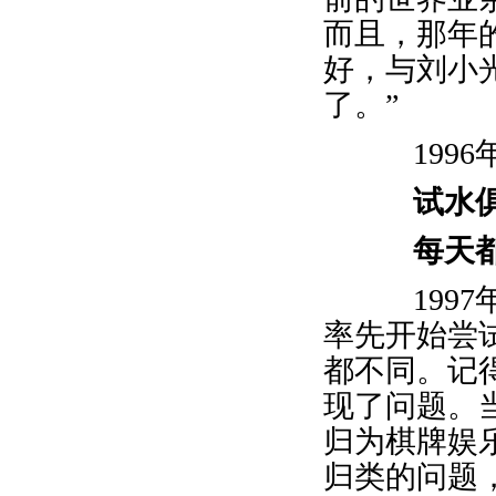
而且，那年
好，与刘小
了。”
1996
试水
每天
1997
率先开始尝
都不同。记
现了问题。
归为棋牌娱
归类的问题，