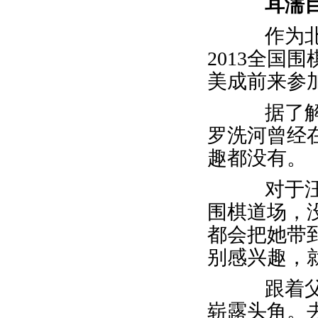
耳濡
作为北京
2013全国
美成前来参
据了解，
罗洗河曾经
趣都没有。
对于汪美
围棋道场，
都会把她带
别感兴趣，
跟着父亲
崭露头角。