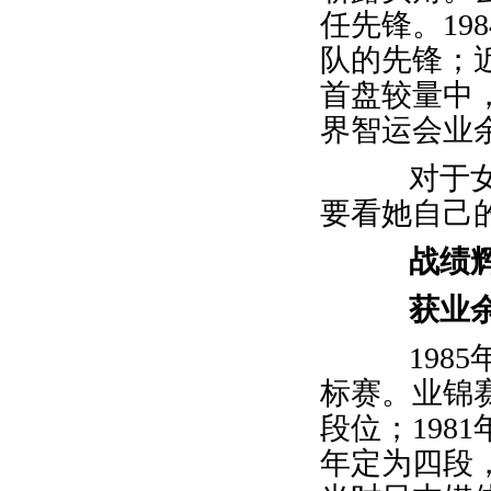
任先锋。19
队的先锋；
首盘较量中，
界智运会业
对于女儿
要看她自己
战绩
获业
1985
标赛。业锦赛
段位；198
年定为四段