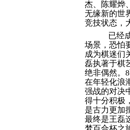
杰、陈耀烨
无缘新的世
竞技状态，
已经成为
场景，恐怕
成为棋迷们
磊执著于棋
绝非偶然。8
在年轻化浪
强战的对决
得十分积极
是古力更加
最终是王磊
梦百合杯之