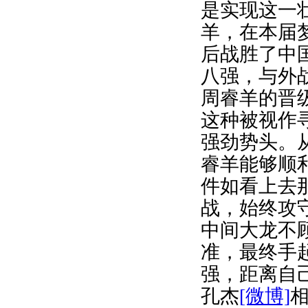
是实现这一
羊，在本届
后战胜了中
八强，与外
周睿羊的晋
这种被视作
强劲势头。
睿羊能够顺
件如看上去
战，始终攻
中间大龙不
准，最终手
强，距离自
孔杰
[微博]