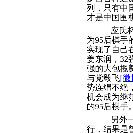
列，只有中
才是中国围
应氏杯造
为95后棋
实现了自己
姜东润，3
强的大包揽
与党毅飞
[微
势连绵不绝
机会成为继
的95后棋手
另外一场
行，结果是