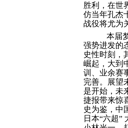
胜利，在世
仿当年孔杰
战役将尤为
本届梦百
强势进发的
史性时刻，其
崛起，大到
训、业余赛
完善。展望
是开始，未
捷报带来惊
史为鉴，中
日本“六超”
小林光一、