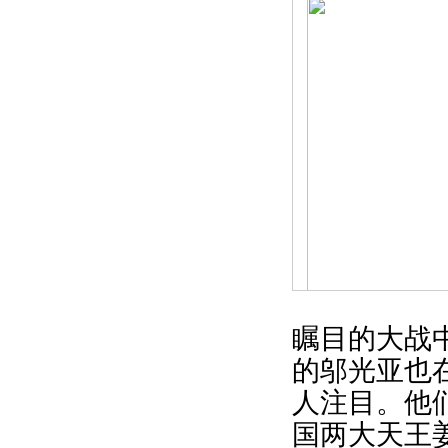
瞩目的大战
的邬光亚也
人注目。他
国两大天王