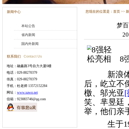
您现在的位置是：
首页
>>
新闻中心
梦百
本站公告
2
省内新闻
国内外新闻
联系我们
Contact Us
8
地址：融鑫路3号自力大厦6楼
新浪体育讯
电话：029-88270379
传真：029-88270379
后，屹立不
手机：杜老师 13572152284
檄、邬光亚
网址：
www.xawq.net
信箱：923083746@qq.com
笑、芈昱廷
举，他们亲
生于19