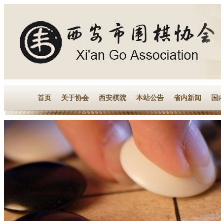
首页
关于协会
西安棋院
本站公告
省内新闻
国