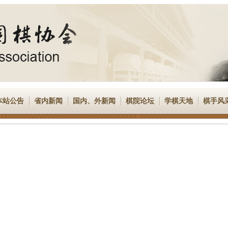
本站公告
省内新闻
国内、外新闻
棋院论坛
学棋天地
棋手风