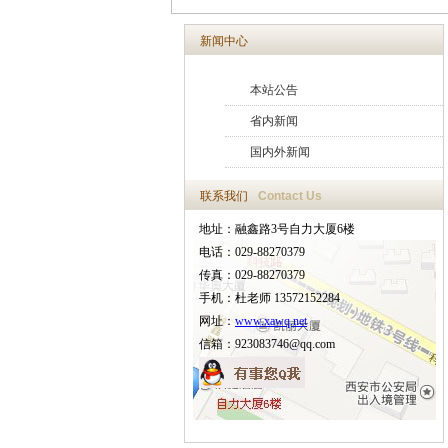
新闻中心
本站公告
省内新闻
国内外新闻
联系我们
Contact Us
地址：融鑫路3号自力大厦6楼
电话：029-88270379
传真：029-88270379
手机：杜老师 13572152284
网址：
www.xawq.net
信箱：923083746@qq.com