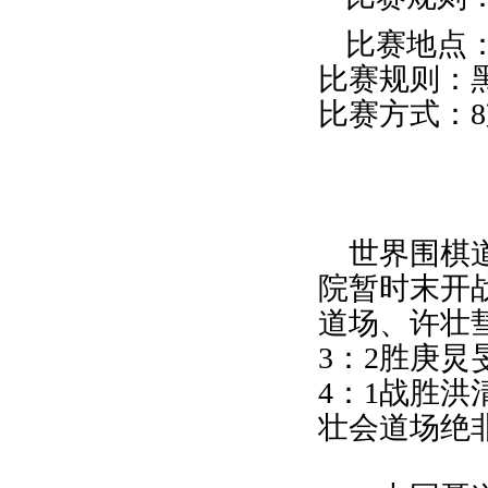
比赛地点
比赛规则：黑
比赛方式：
世界围棋道
院暂时末开
道场、许壮
3：2胜庚
4：1战胜
壮会道场绝