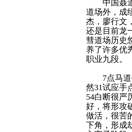
中国聂道、
道场外，成
杰，廖行文
还是目前龙
彗道场历史
养了许多优
职业九段。
7点马道0
然31试应手
54白断很严
好，将形攻
做活，很苦
下角，形成