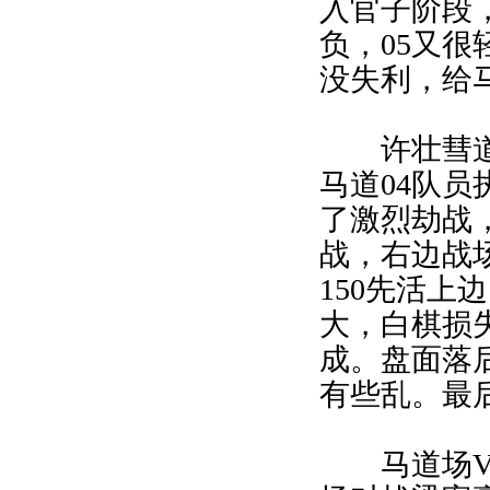
入官子阶段
负，05又很
没失利，给
许壮彗道场
马道04队
了激烈劫战
战，右边战
150先活上
大，白棋损
成。盘面落
有些乱。最后
马道场VS