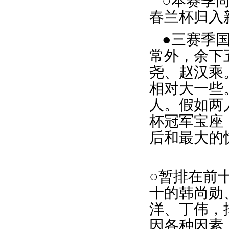
○本赛季
春兰杯归入新
●三赛季
常外，余下
尧、赵汉乘
相对大一些
人。假如两
杯冠军宝座
后和最大的
○暂排在前
十的韩尚勋
洋、丁伟，
因各种因素