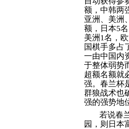
自动获得参
额，中韩两
亚洲、美洲
额，日本5名
美洲1名，
国棋手多占
一由中国内
于整体弱势
超额名额就
强。春兰杯
群狼战术也
强的强势地
若说春兰
园，则日本