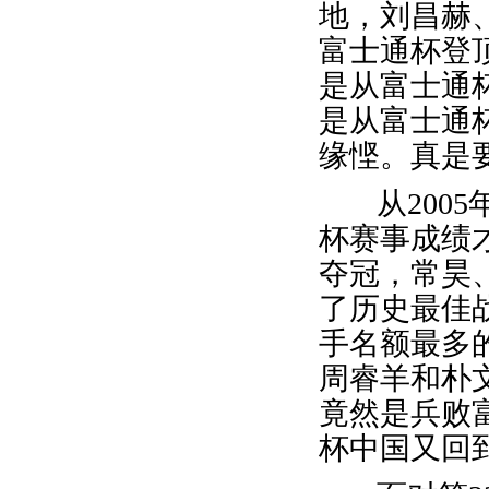
地，刘昌赫
富士通杯登
是从富士通
是从富士通
缘悭。真是
从2005
杯赛事成绩才
夺冠，常昊
了历史最佳战
手名额最多
周睿羊和朴
竟然是兵败
杯中国又回