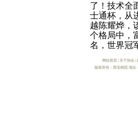
了！技术全
士通杯，从
越陈耀烨，
个格局中，
名，世界冠
网站首页
|
关于协会
|
版权所有：西安棋院 地址