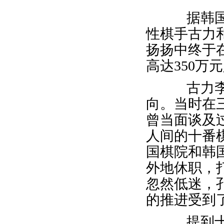
据韩国联
性棋手古力
扬扬中终于
高达350万
古力李世
向。当时在
曾当面谈及
人间的十番
国棋院和韩
外地休职，
忽然低迷，
的推进受到
提到十番