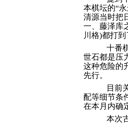
本棋坛的“永
清源当时把
一、藤泽库
川格)都打
十番棋升
世石都是压
这种危险的
先行。
目前关于
配等细节条
在本月内确
本次古力