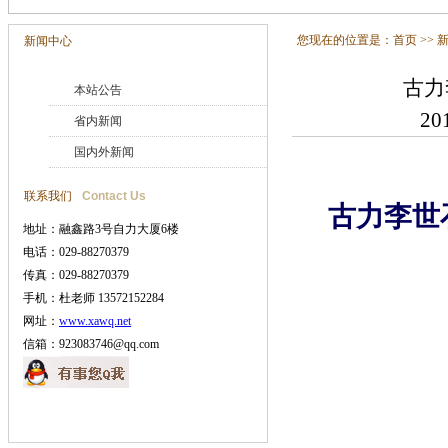
您现在的位置是：
首页
>>
新闻中心
古力
本站公告
20
省内新闻
国内外新闻
联系我们
Contact Us
古力李世
地址：融鑫路3号自力大厦6楼
电话：029-88270379
传真：029-88270379
手机：杜老师 13572152284
网址：
www.xawq.net
信箱：923083746@qq.com