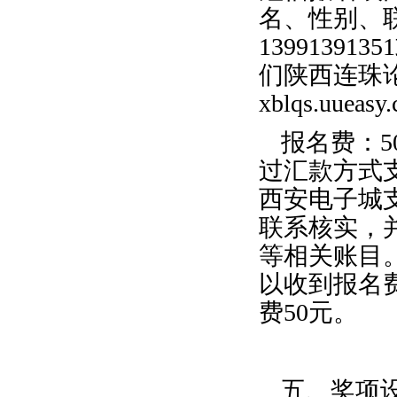
名、性别、
13991391
们陕西连珠
xblqs.uueasy
报名费：5
过汇款方式
西安电子城支行 
联系核实，
等相关账目。
以收到报名
费50元。
五、奖项