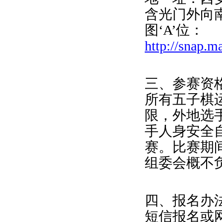
含光门外向
图‘A’位：
http://snap.
三、参赛资
所有五子棋
限，外地选
手人身安全
赛。比赛期
组委会概不
四、报名办
短信报名或