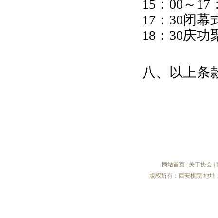
15：00～1
17：30闭
18：30庆功
八、以上条
网站首页
|
关于协会
|
版权所有：西安棋院 地址