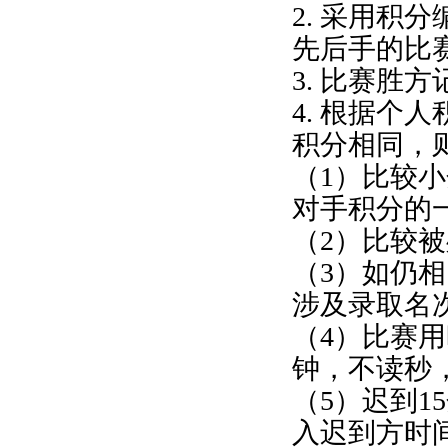
2. 采用积
先后手的比
3. 比赛胜
4. 根据个
积分相同，
（1）比较
对手积分的
（2）比较
（3）如仍
涉及录取名
（4）比赛
钟，不读秒
（5）迟到1
入迟到方时