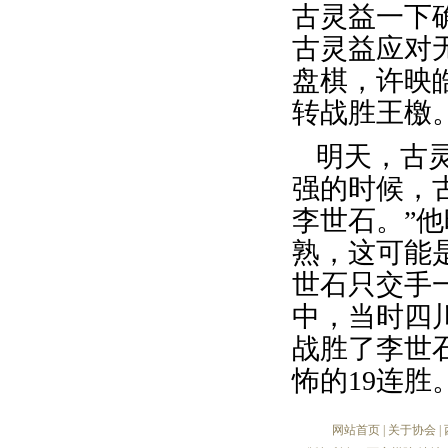
古灵益一下
古灵益应对
盘棋，许映
转战胜王檄
明天，古
强的时候，
李世石。”
熟，这可能
世石只交手
中，当时四
战胜了李世
怖的19连胜
网站首页
|
关于协会
|