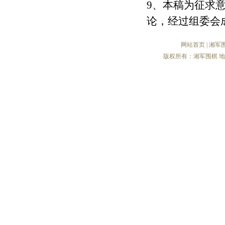
9、本稿为征求
论，经过组委会
网站首页
|
湘军
版权所有：湘军围棋 