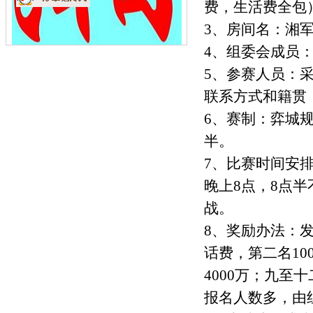
费，生活费全包
3、房间名：湘
4、组委会成员
5、参赛人员：
联系方式和籍贯
6、赛制：弈城规
半。
7、比赛时间安
晚上8点，8点
战。
8、奖励办法：发
话费，第二名10
4000万；九至
报名人数多，由