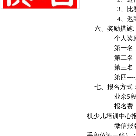
3、比赛采
4、迟到1
六、奖励措施:
个人奖励
第一名：2
第二名：1
第三名：4
第四----
七、报名方式
业余5段（有
报名费：20
棋少儿培训中心
微信报名：微信
手段位证一张）