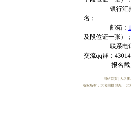
银行汇款：建设银
名；
邮箱：
及段位证一张）
联系电话：631
交流qq群：430
报名截止日期
网站首页
|
大名围
版权所有：大名围棋 地址：北