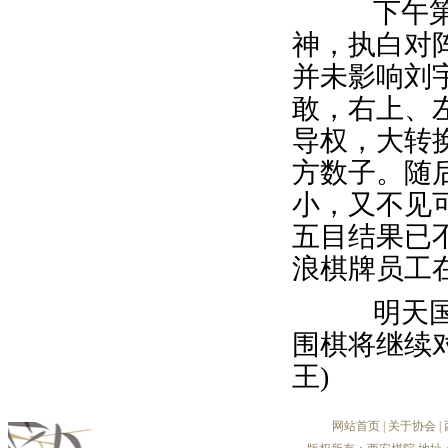
下午第二
神，执白对
并未影响刘
敢，右上、
导权，大转
方数子。随
小，又不见
五目结果已不
浪棋牌员工
明天国学
围棋将继续
王)
网站首页
|
关于协会
|