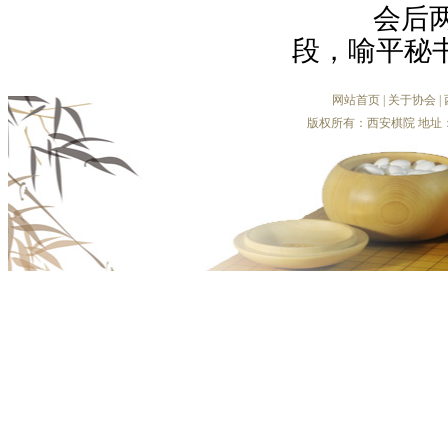
会后两位
段，喻平秘
网站首页
|
关于协会
|
版权所有：西安棋院 地址